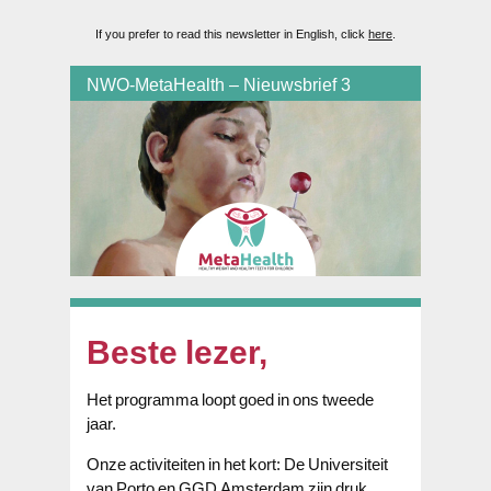
If you prefer to read this newsletter in English, click
here
.
NWO-MetaHealth – Nieuwsbrief 3
Beste lezer,
Het programma loopt goed in ons tweede
jaar.
Onze activiteiten in het kort: De Universiteit
van Porto en GGD Amsterdam zijn druk