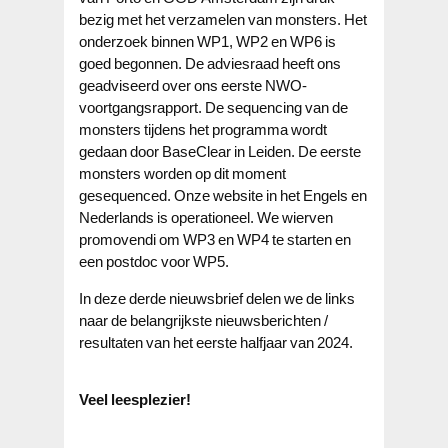
bezig met het verzamelen van monsters. Het
onderzoek binnen WP1, WP2 en WP6 is
goed begonnen. De adviesraad heeft ons
geadviseerd over ons eerste NWO-
voortgangsrapport. De sequencing van de
monsters tijdens het programma wordt
gedaan door BaseClear in Leiden. De eerste
monsters worden op dit moment
gesequenced. Onze website in het Engels en
Nederlands is operationeel. We wierven
promovendi om WP3 en WP4 te starten en
een postdoc voor WP5.
In deze derde nieuwsbrief delen we de links
naar de belangrijkste nieuwsberichten /
resultaten van het eerste halfjaar van 2024.
Veel leesplezier!