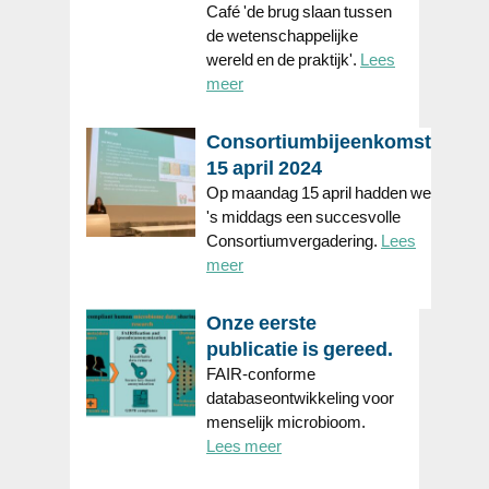
Café 'de brug slaan tussen
de wetenschappelijke
wereld en de praktijk'.
Lees
meer
Consortiumbijeenkomst
15 april 2024
Op maandag 15 april hadden we
's middags een succesvolle
Consortiumvergadering.
Lees
meer
Onze eerste
publicatie is gereed.
FAIR-conforme
databaseontwikkeling voor
menselijk microbioom.
Lees meer