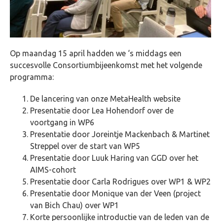
Op maandag 15 april hadden we ‘s middags een
succesvolle Consortiumbijeenkomst met het volgende
programma:
De lancering van onze MetaHealth website
Presentatie door Lea Hohendorf over de
voortgang in WP6
Presentatie door Joreintje Mackenbach & Martinet
Streppel over de start van WP5
Presentatie door Luuk Haring van GGD over het
AIMS-cohort
Presentatie door Carla Rodrigues over WP1 & WP2
Presentatie door Monique van der Veen (project
van Bich Chau) over WP1
Korte persoonlijke introductie van de leden van de