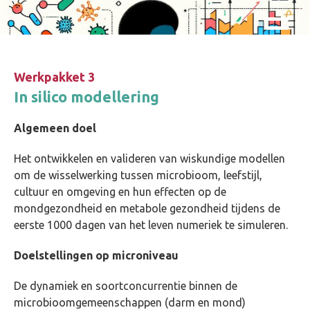
Skip and go to content
Directly to navigation
Werkpakket 3
In silico modellering
Algemeen doel
Het ontwikkelen en valideren van wiskundige modellen
om de wisselwerking tussen microbioom, leefstijl,
cultuur en omgeving en hun effecten op de
mondgezondheid en metabole gezondheid tijdens de
eerste 1000 dagen van het leven numeriek te simuleren.
Doelstellingen op microniveau
De dynamiek en soortconcurrentie binnen de
microbioomgemeenschappen (darm en mond)