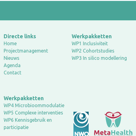
Directe links
Werkpakketten
Home
WP1 Inclusiviteit
Projectmanagement
WP2 Cohortstudies
Nieuws
WP3 In silico modellering
Agenda
Contact
Werkpakketten
WP4 Microbioommodulatie
WP5 Complexe interventies
WP6 Kennisgebruik en
participatie