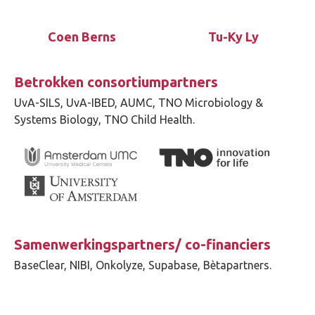
Coen Berns
Tu-Ky Ly
Betrokken consortiumpartners
UvA-SILS, UvA-IBED, AUMC, TNO Microbiology &
Systems Biology, TNO Child Health.
Samenwerkingspartners/ co-financiers
BaseClear, NIBI, Onkolyze, Supabase, Bètapartners.