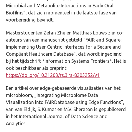
Microbial and Metabolite Interactions in Early Oral
Biofilms”, dat zich momenteel in de laatste fase van
voorbereiding bevindt.
Masterstudenten Zefan Zhu en Matthias Louws zijn co-
auteurs van een manuscript getiteld “FAIR and Square:
Implementing User-Centric Interfaces for a Secure and
Compliant Healthcare Database”, dat wordt ingediend
bij het tijdschrift *Information Systems Frontiers*. Het is
ook beschikbaar als preprint:
https://doi.org/10.21203/rs.3.rs-8205252/v1
Een artikel over edge-gebaseerde visualisaties van het
microbioom, „Integrating Microbiome Data
Visualization into FAIRDatabase using Edge Functions”,
van van Eldijk, S. Kumar en M.V. Sheraton is gepubliceerd
in het International Journal of Data Science and
Analytics.