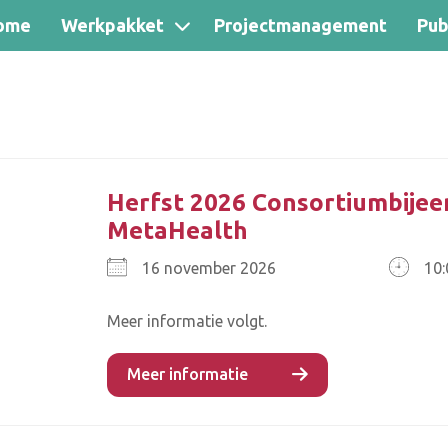
ome
Werkpakket
Projectmanagement
Pub
Herfst 2026 Consortiumbije
MetaHealth
16
2026
10:
Meer informatie volgt.
Meer informatie