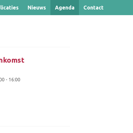
licaties
Nieuws
Agenda
Contact
Zoek
enkomst
00 - 16:00