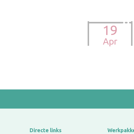
19
Directe links
Werkpakk