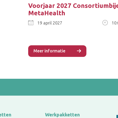
Voorjaar 2027 Consortiumbi
MetaHealth
19
2027
10:
Meer informatie
etten
Werkpakketten