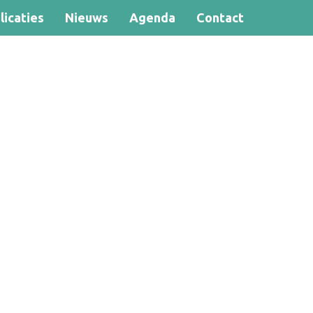
licaties
Nieuws
Agenda
Contact
Zoek