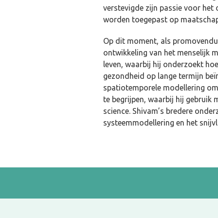
verstevigde zijn passie voor he
worden toegepast op maatschapp
Op dit moment, als promovendus
ontwikkeling van het menselijk 
leven, waarbij hij onderzoekt h
gezondheid op lange termijn beïnv
spatiotemporele modellering om
te begrijpen, waarbij hij gebrui
science. Shivam’s bredere onder
systeemmodellering en het snijv