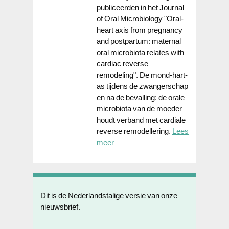
publiceerden in het Journal
of Oral Microbiology "Oral-
heart axis from pregnancy
and postpartum: maternal
oral microbiota relates with
cardiac reverse
remodeling". De mond-hart-
as tijdens de zwangerschap
en na de bevalling: de orale
microbiota van de moeder
houdt verband met cardiale
reverse remodellering.
Lees
meer
Dit is de Nederlandstalige versie van onze
nieuwsbrief.