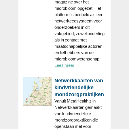
magazine over het
microbioom opgezet. Het
platform is bedoeld als een
netwerkecosysteem voor
onderzoekers in dit
vakgebied, zowel onderling
als in contact met
maatschappelijke actoren
en liefhebbers van de
microbioomwetenschap.
Lees meer
Netwerkkaarten van
kindvriendelijke
mondzorgpraktijken
Vanuit MetaHealth zijn
Netwerkkaarten gemaakt
van kindvriendelijke
mondzorgpraktijken die
openstaan met voor