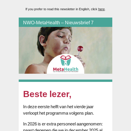
If you prefer to read this newsletter in English, click
here
.
NWO-MetaHealth – Nieuwsbrief 7
Beste lezer,
In deze eerste helft van het vierde jaar
verloopt het programma volgens plan.
In 2026 is er extra personeel aangenomen:
naast degenen die we in december 2025 al