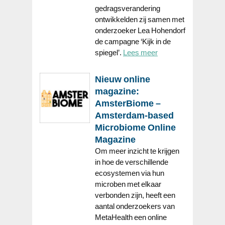
gedragsverandering
ontwikkelden zij samen met
onderzoeker Lea Hohendorf
de campagne ‘Kijk in de
spiegel’.
Lees meer
Nieuw online
magazine:
AmsterBiome –
Amsterdam-based
Microbiome Online
Magazine
Om meer inzicht te krijgen
in hoe de verschillende
ecosystemen via hun
microben met elkaar
verbonden zijn, heeft een
aantal onderzoekers van
MetaHealth een online