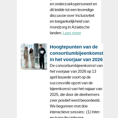
en onderzoekspersoneel en
dit leidde tot een levendige
discussie over Inclusiviteit
en toegankelijkheid van
mondzorg in Aziatische
landen.
Lees meer
Hoogtepunten van de
consortiumbijeenkomst
in het voorjaar van 2026
De consortiumbijeenkomst van
het voorjaar van 2026 op 13
april bouwde voort op de
succesvolle opzet van de
bijeenkomst van het najaar van
2025, die door de deelnemers
zeer positief werd beoordeeld.
We begonnen met drie
interactieve sessies: (1) Inter-
en transdisciplinaire