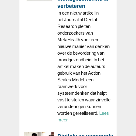
verbeteren
In een nieuw artikel in
het Journal of Dental
Research pleiten
onderzoekers van
MetaHealth voor een
nieuwe manier van denken
over de bevordering van
mondgezondheid. In het
artikel maken de auteurs
gebruik van het Action
Scales Model, een
raamwerk voor
systeemdenken dat helpt
vast te stellen waar zinvolle
veranderingen kunnen
worden gerealiseerd.
Lees
meer
Digitale en gemengde