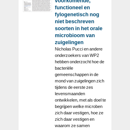
voorkomende,
functioneel en
fylogenetisch nog
niet beschreven
soorten in het orale
microbioom van
zuigelingen
Nicholas Pucci en andere
onderzoekers van WP2
hebben onderzocht hoe de
bacteriële
gemeenschappen in de
mond van zuigelingen zich
tijdens de eerste zes
levensmaanden
ontwikkelen, met als doel te
begrijpen welke microben
zich daar vestigen, hoe ze
zich daar vestigen en
waarom ze samen