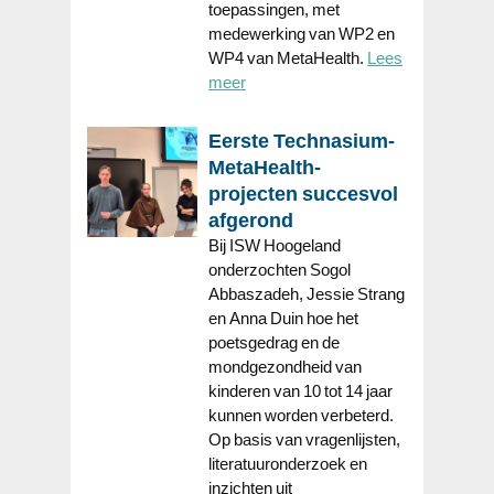
toepassingen, met
medewerking van WP2 en
WP4 van MetaHealth.
Lees
meer
Eerste Technasium-
MetaHealth-
projecten succesvol
afgerond
Bij ISW Hoogeland
onderzochten Sogol
Abbaszadeh, Jessie Strang
en Anna Duin hoe het
poetsgedrag en de
mondgezondheid van
kinderen van 10 tot 14 jaar
kunnen worden verbeterd.
Op basis van vragenlijsten,
literatuuronderzoek en
inzichten uit