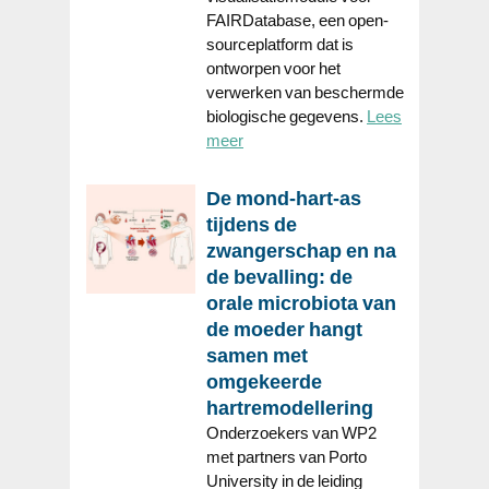
FAIRDatabase, een open-
sourceplatform dat is
ontworpen voor het
verwerken van beschermde
biologische gegevens.
Lees
meer
De mond-hart-as
tijdens de
zwangerschap en na
de bevalling: de
orale microbiota van
de moeder hangt
samen met
omgekeerde
hartremodellering
Onderzoekers van WP2
met partners van Porto
University in de leiding