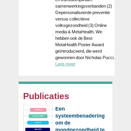
samenwerkingsverbanden (2)
Gepersonaliseerde preventie
versus collectieve
volksgezondheid (3) Online
media & MetaHealth. We
hebben ook de Best
MetaHealth Poster Award
geïntroduceerd, die werd
gewonnen door Nicholas Pucci.
Lees meer
Publicaties
Een
systeembenadering
om de
mondgezondheid te