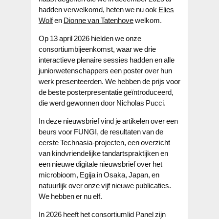
hadden verwelkomd, heten we nu ook
Elies
Wolf
en
Dionne van Tatenhove
welkom.
Op 13 april 2026 hielden we onze
consortiumbijeenkomst, waar we drie
interactieve plenaire sessies hadden en alle
juniorwetenschappers een poster over hun
werk presenteerden. We hebben de prijs voor
de beste posterpresentatie geïntroduceerd,
die werd gewonnen door Nicholas Pucci.
In deze nieuwsbrief vind je artikelen over een
beurs voor FUNGI, de resultaten van de
eerste Technasia-projecten, een overzicht
van kindvriendelijke tandartspraktijken en
een nieuwe digitale nieuwsbrief over het
microbioom, Egija in Osaka, Japan, en
natuurlijk over onze vijf nieuwe publicaties.
We hebben er nu elf.
In 2026 heeft het consortiumlid Panel zijn