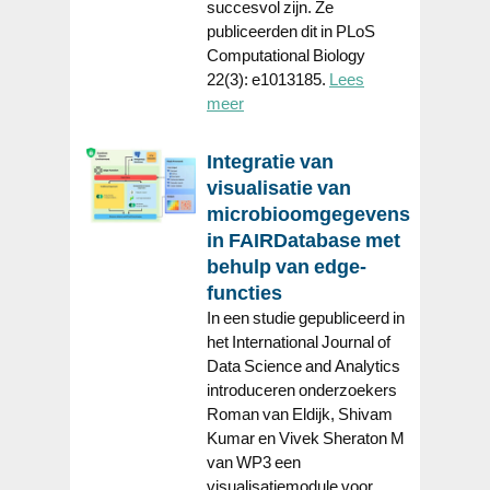
succesvol zijn. Ze
publiceerden dit in PLoS
Computational Biology
22(3): e1013185.
Lees
meer
Integratie van
visualisatie van
microbioomgegevens
in FAIRDatabase met
behulp van edge-
functies
In een studie gepubliceerd in
het International Journal of
Data Science and Analytics
introduceren onderzoekers
Roman van Eldijk, Shivam
Kumar en Vivek Sheraton M
van WP3 een
visualisatiemodule voor