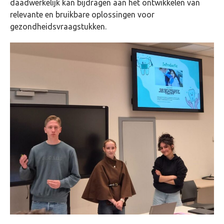
daadwerkelijk kan bijdragen aan het ontwikkelen van
relevante en bruikbare oplossingen voor
gezondheidsvraagstukken.