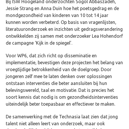
Bij ISW Hoogeland onderzochten Sogol Abbaszadeh,
Jessie Strang en Anna Duin hoe het poetsgedrag en de
mondgezondheid van kinderen van 10 tot 14 jaar
kunnen worden verbeterd. Op basis van vragenlijsten,
literatuuronderzoek en inzichten uit gedragsverandering
ontwikkelden zij samen met onderzoeker Lea Hohendorf
de campagne ‘Kijk in de spiegel’.
Voor WP6, dat zich richt op disseminatie en
implementatie, bevestigen deze projecten het belang van
vroegtijdige betrokkenheid van de doelgroep. Door
jongeren zelf mee te laten denken over oplossingen
ontstaan interventies die beter aansluiten bij hun
belevingswereld, taal en motivatie. Dat is precies het
soort kennis dat nodig is om gezondheidsinterventies
uiteindelijk beter toepasbaar en effectiever te maken.
De samenwerking met de Technasia laat zien dat jong
talent niet alleen leert van onderzoek, maar ook