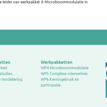
e leider van werkpakket 4: Microbioommodulatie in
etten
Werkpakketten
iteit
WP4 Microbioommodulatie
studies
WP5 Complexe interventies
o modellering
WP6 Kennisgebruik en
participatie