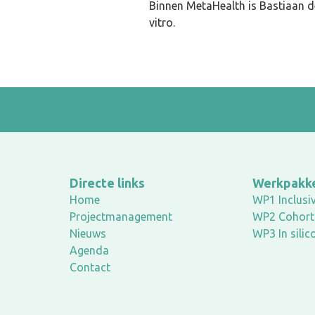
Binnen MetaHealth is Bastiaan d
vitro.
Directe links
Werkpakk
Home
WP1 Inclusiv
Projectmanagement
WP2 Cohort
Nieuws
WP3 In silic
Agenda
Contact