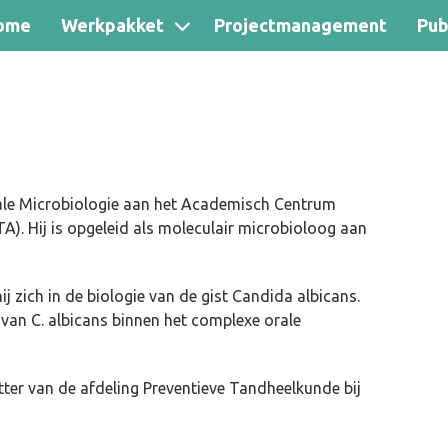
ome
Werkpakket
Projectmanagement
Pub
ale Microbiologie aan het Academisch Centrum
. Hij is opgeleid als moleculair microbioloog aan
ij zich in de biologie van de gist Candida albicans.
 van C. albicans binnen het complexe orale
itter van de afdeling Preventieve Tandheelkunde bij