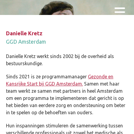
Skip and go to content
Directly to navigation
Danielle Kretz
GGD Amsterdam
Danielle Kretz werkt sinds 2002 bij de overheid als
bestuurskundige.
Sinds 2021 is ze programmamanager
Gezonde en
Kansrijke Start bij GGD Amsterdam.
Samen met haar
team werkt ze samen met partners in heel Amsterdam
om een programma te implementeren dat gericht is op
het bieden van eerdere zorg en ondersteuning om beter
in te spelen op de behoeften van ouders.
Hun inspanningen stimuleren de samenwerking tussen
verschillende professionals uit zowel het medische als