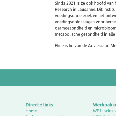
Sinds 2021 is ze ook hoofd van he
Research in Lausanne. Dit institu
voedingsonderzoek en het ontwi
voedingsoplossingen voor hersen
darmgezondheid en microbioom, f
metabolische gezondheid in alle 
Eline is lid van de Adviesraad M
Directe links
Werkpakk
Home
WP1 Inclusiv