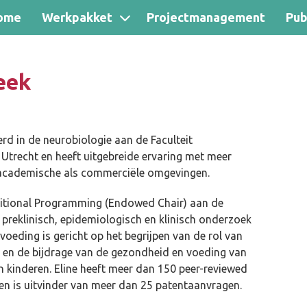
ome
Werkpakket
Projectmanagement
Pub
eek
rd in de neurobiologie aan de Faculteit
Utrecht en heeft uitgebreide ervaring met meer
 academische als commerciële omgevingen.
ritional Programming (Endowed Chair) aan de
r preklinisch, epidemiologisch en klinisch onderzoek
oeding is gericht op het begrijpen van de rol van
n en de bijdrage van de gezondheid en voeding van
 kinderen. Eline heeft meer dan 150 peer-reviewed
n is uitvinder van meer dan 25 patentaanvragen.