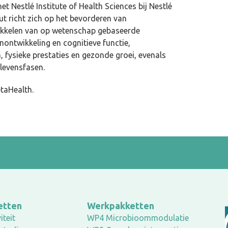
t Nestlé Institute of Health Sciences bij Nestlé
ut richt zich op het bevorderen van
kkelen van op wetenschap gebaseerde
ontwikkeling en cognitieve functie,
ysieke prestaties en gezonde groei, evenals
levensfasen.
etaHealth.
etten
Werkpakketten
iteit
WP4 Microbioommodulatie