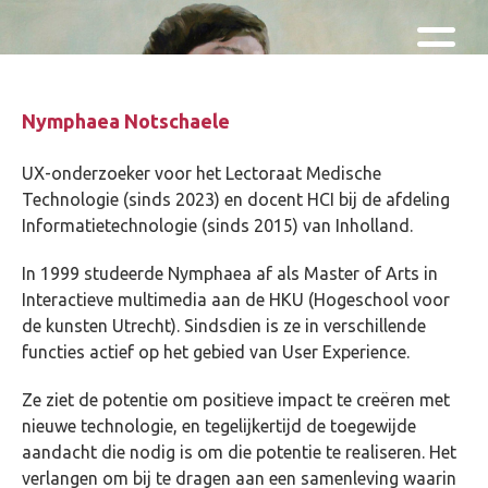
Skip and go to content
Directly to navigation
Nymphaea Notschaele
UX-onderzoeker voor het Lectoraat Medische
Technologie (sinds 2023) en docent HCI bij de afdeling
Informatietechnologie (sinds 2015) van Inholland.
In 1999 studeerde Nymphaea af als Master of Arts in
Interactieve multimedia aan de HKU (Hogeschool voor
de kunsten Utrecht). Sindsdien is ze in verschillende
functies actief op het gebied van User Experience.
Ze ziet de potentie om positieve impact te creëren met
nieuwe technologie, en tegelijkertijd de toegewijde
aandacht die nodig is om die potentie te realiseren. Het
verlangen om bij te dragen aan een samenleving waarin