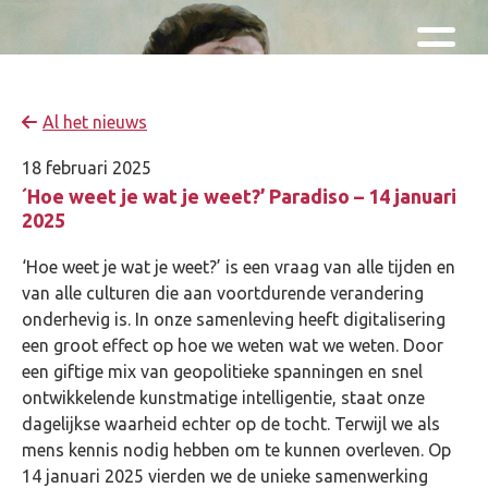
Skip and go to content
Directly to navigation
Al het nieuws
18 februari 2025
´Hoe weet je wat je weet?’ Paradiso – 14 januari
2025
‘Hoe weet je wat je weet?’ is een vraag van alle tijden en
van alle culturen die aan voortdurende verandering
onderhevig is. In onze samenleving heeft digitalisering
een groot effect op hoe we weten wat we weten. Door
een giftige mix van geopolitieke spanningen en snel
ontwikkelende kunstmatige intelligentie, staat onze
dagelijkse waarheid echter op de tocht. Terwijl we als
mens kennis nodig hebben om te kunnen overleven. Op
14 januari 2025 vierden we de unieke samenwerking