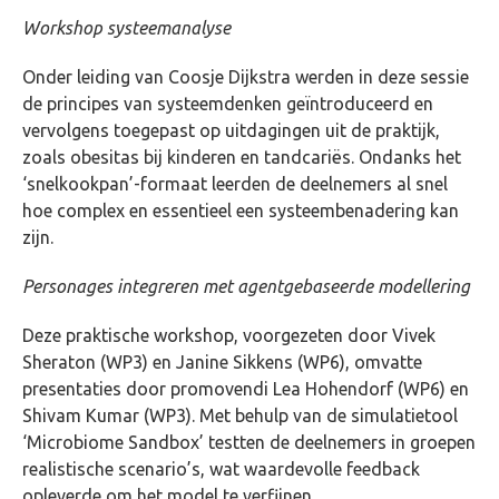
Workshop systeemanalyse
Onder leiding van Coosje Dijkstra werden in deze sessie
de principes van systeemdenken geïntroduceerd en
vervolgens toegepast op uitdagingen uit de praktijk,
zoals obesitas bij kinderen en tandcariës. Ondanks het
‘snelkookpan’-formaat leerden de deelnemers al snel
hoe complex en essentieel een systeembenadering kan
zijn.
Personages integreren met agentgebaseerde modellering
Deze praktische workshop, voorgezeten door Vivek
Sheraton (WP3) en Janine Sikkens (WP6), omvatte
presentaties door promovendi Lea Hohendorf (WP6) en
Shivam Kumar (WP3). Met behulp van de simulatietool
‘Microbiome Sandbox’ testten de deelnemers in groepen
realistische scenario’s, wat waardevolle feedback
opleverde om het model te verfijnen.