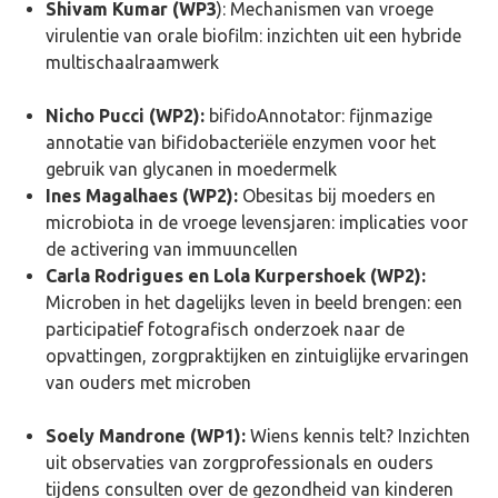
Shivam Kumar (WP3
): Mechanismen van vroege
virulentie van orale biofilm: inzichten uit een hybride
multischaalraamwerk
Nicho Pucci (WP2):
bifidoAnnotator: fijnmazige
annotatie van bifidobacteriële enzymen voor het
gebruik van glycanen in moedermelk
Ines Magalhaes (WP2):
Obesitas bij moeders en
microbiota in de vroege levensjaren: implicaties voor
de activering van immuuncellen
Carla Rodrigues
en Lola Kurpershoek (WP2):
Microben in het dagelijks leven in beeld brengen: een
participatief fotografisch onderzoek naar de
opvattingen, zorgpraktijken en zintuiglijke ervaringen
van ouders met microben
Soely Mandrone (WP1):
Wiens kennis telt? Inzichten
uit observaties van zorgprofessionals en ouders
tijdens consulten over de gezondheid van kinderen