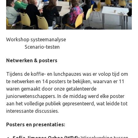
Workshop systeemanalyse
Scenario-testen
Netwerken & posters
Tijdens de koffie- en lunchpauzes was er volop tijd om
te netwerken en 14 posters te bekijken, waarvan er 11
waren gemaakt door onze getalenteerde
juniorwetenschappers. In de middag werd elke poster
aan het volledige publiek gepresenteerd, wat leidde tot
interessante discussies.
Posters en presentaties:
Sofía Jimenes Ochoa (WP4):
Wisselwerking tussen