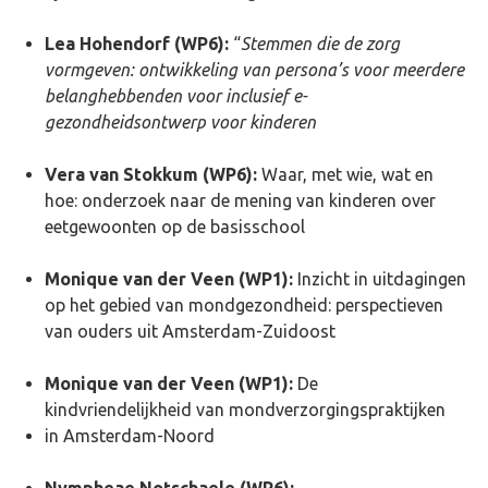
Lea Hohendorf (WP6):
“
Stemmen die de zorg
vormgeven: ontwikkeling van persona’s voor meerdere
belanghebbenden voor inclusief e-
gezondheidsontwerp voor kinderen
Vera van Stokkum (WP6):
Waar, met wie, wat en
hoe: onderzoek naar de mening van kinderen over
eetgewoonten op de basisschool
Monique van der Veen (WP1):
Inzicht in uitdagingen
op het gebied van mondgezondheid: perspectieven
van ouders uit Amsterdam-Zuidoost
Monique van der Veen (WP1):
De
kindvriendelijkheid van mondverzorgingspraktijken
in Amsterdam-Noord
Nympheae Notschaele (WP6):