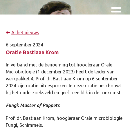
Skip and go to content
Directly to navigation
Al het nieuws
6 september 2024
Oratie Bastiaan Krom
In verband met de benoeming tot hoogleraar Orale
Microbiologie (1 december 2023) heeft de leider van
werkpakket 4, Prof. dr. Bastiaan Krom op 6 september
2024 zijn oratie uitgesproken. In deze oratie beschouwt
hij het onderzoeksveld en geeft een blik in de toekomst.
Fungi: Master of Puppets
Prof. dr. Bastiaan Krom, hoogleraar Orale microbiologie:
Fungi, Schimmels.